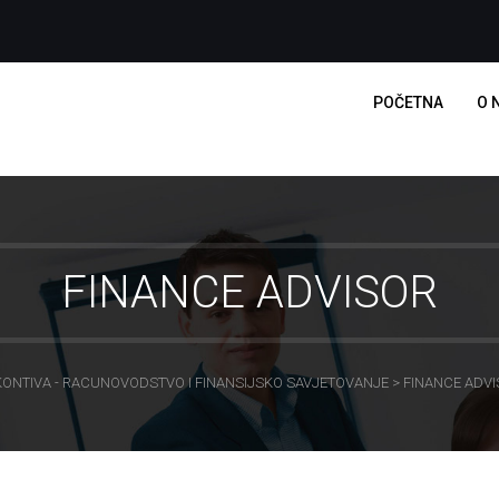
POČETNA
O 
FINANCE ADVISOR
ONTIVA - RACUNOVODSTVO I FINANSIJSKO SAVJETOVANJE
>
FINANCE ADVI