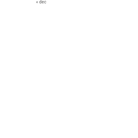
« dec