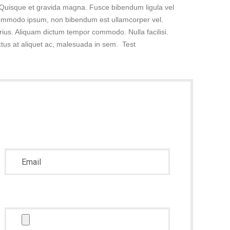
. Quisque et gravida magna. Fusce bibendum ligula vel
commodo ipsum, non bibendum est ullamcorper vel.
us. Aliquam dictum tempor commodo. Nulla facilisi.
ctus at aliquet ac, malesuada in sem. Test