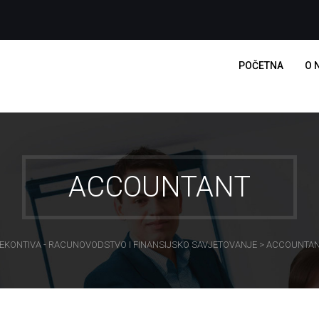
POČETNA
O 
ACCOUNTANT
EKONTIVA - RACUNOVODSTVO I FINANSIJSKO SAVJETOVANJE
>
ACCOUNTA