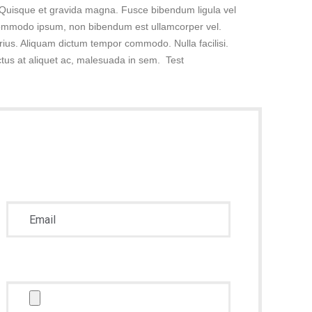
. Quisque et gravida magna. Fusce bibendum ligula vel
commodo ipsum, non bibendum est ullamcorper vel.
us. Aliquam dictum tempor commodo. Nulla facilisi.
ctus at aliquet ac, malesuada in sem. Test