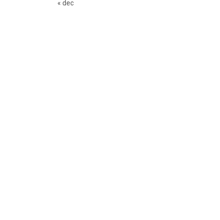
« dec