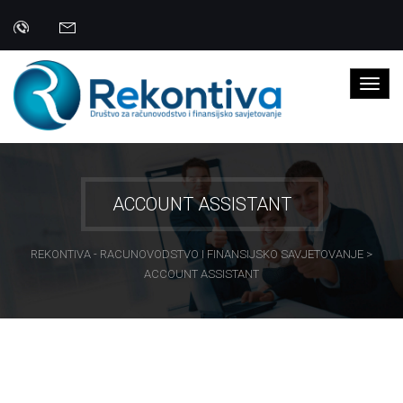
ACCOUNT ASSISTANT
REKONTIVA - RACUNOVODSTVO I FINANSIJSKO SAVJETOVANJE
>
ACCOUNT ASSISTANT