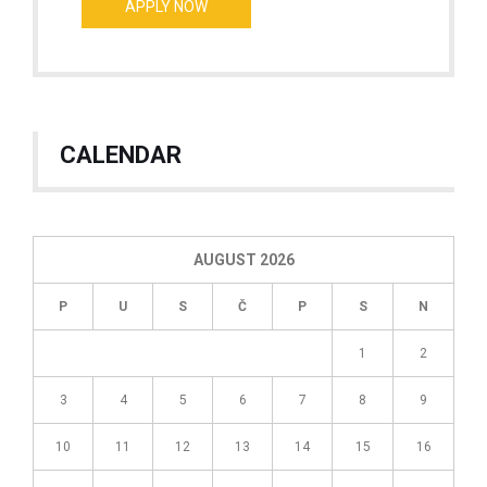
CALENDAR
AUGUST 2026
P
U
S
Č
P
S
N
1
2
3
4
5
6
7
8
9
10
11
12
13
14
15
16