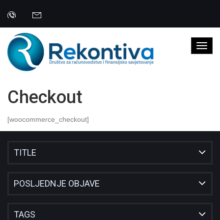
Checkout
[woocommerce_checkout]
TITLE
POSLJEDNJE OBJAVE
TAGS