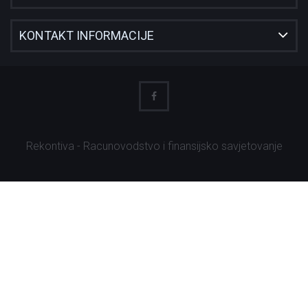
KONTAKT INFORMACIJE
Rekontiva - Racunovodstvo i finansijsko savjetovanje