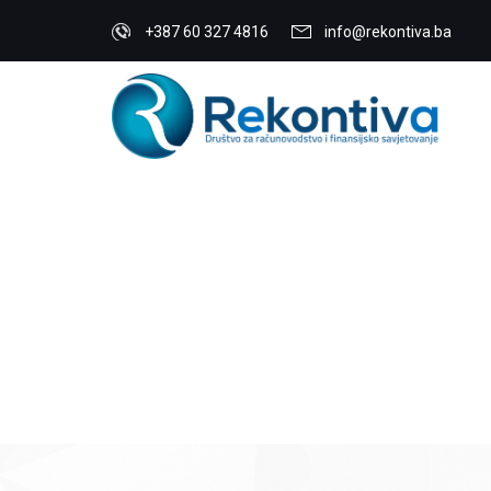
+387 60 327 4816
info@rekontiva.ba