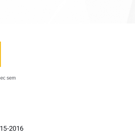
 nec sem
15-2016