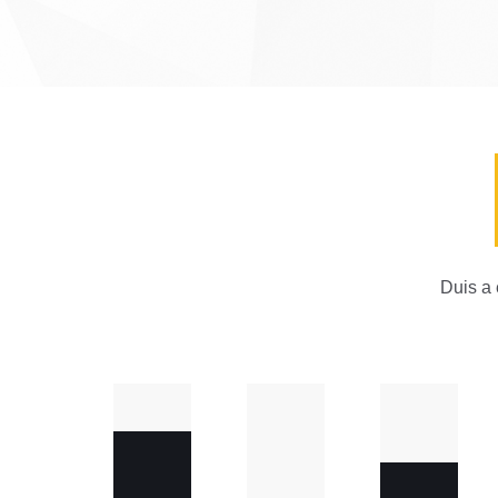
Duis a 