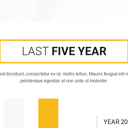
LAST
FIVE YEAR
est tincidunt, consectetur ex id, mollis tellus. Mauris feugiat elit
pelntesque egestas at non ante ut molestie.
YEAR 20