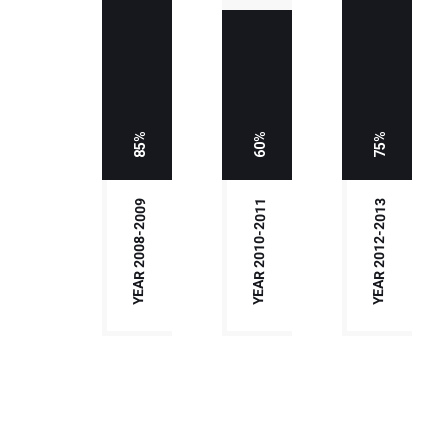
85%
60%
75%
YEAR 2008-2009
YEAR 2010-2011
YEAR 2012-2013