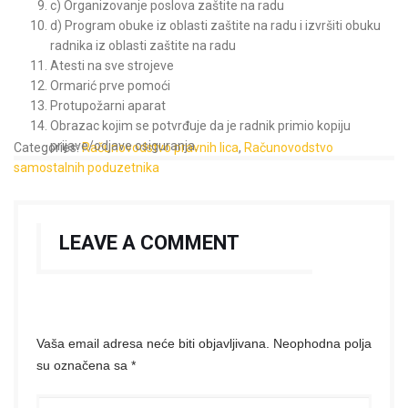
c) Organizovanje poslova zaštite na radu
d) Program obuke iz oblasti zaštite na radu i izvršiti obuku
radnika iz oblasti zaštite na radu
Atesti na sve strojeve
Ormarić prve pomoći
Protupožarni aparat
Obrazac kojim se potvrđuje da je radnik primio kopiju
prijave/odjave osiguranja.
Categories:
Računovodstvo pravnih lica
,
Računovodstvo
samostalnih poduzetnika
LEAVE A COMMENT
Vaša email adresa neće biti objavljivana.
Neophodna polja
su označena sa
*