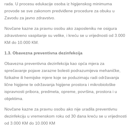
rada. U procesu edukacije osoba iz higijenskog minimuma
provode se sve zakonom predviđene procedure za obuku u
Zavodu za javno zdravstvo.
Novčane kazne za pravnu osobu ako zaposleniku ne osigura
zdravstveno vaspitanje su velike, i kreću se u vrijednosti od 3.000
KM do 10.000 KM.
1.3. Obavezna preventivna dezinfekcija
Obavezna preventivna dezinfekcija kao opća mjera za
sprečavanje pojave zarazne bolesti podrazumijeva mehaničke,
fizikalne ili hemijske mjere koje se poduzimaju radi održavanja
lične higijene te održavanja higijene prostora i mikrobiološke
ispravnosti pribora, predmeta, opreme, površina, prostora i u
objektima.
Novčane kazne za pravnu osobu ako nije uradila preventivnu
dezinfekciju u vremenskom roku od 30 dana kreću se u vrijednosti
od 3.000 KM do 10.000 KM