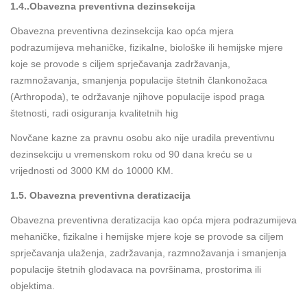
1.4..Obavezna preventivna dezinsekcija
Obavezna preventivna dezinsekcija kao opća mjera
podrazumijeva mehaničke, fizikalne, biološke ili hemijske mjere
koje se provode s ciljem sprječavanja zadržavanja,
razmnožavanja, smanjenja populacije štetnih člankonožaca
(Arthropoda), te održavanje njihove populacije ispod praga
štetnosti, radi osiguranja kvalitetnih hig
Novčane kazne za pravnu osobu ako nije uradila preventivnu
dezinsekciju u vremenskom roku od 90 dana kreću se u
vrijednosti od 3000 KM do 10000 KM.
1.5. Obavezna preventivna deratizacija
Obavezna preventivna deratizacija kao opća mjera podrazumijeva
mehaničke, fizikalne i hemijske mjere koje se provode sa ciljem
sprječavanja ulaženja, zadržavanja, razmnožavanja i smanjenja
populacije štetnih glodavaca na površinama, prostorima ili
objektima.